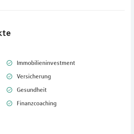
kte
Immobilieninvestment
Versicherung
Gesundheit
Finanzcoaching