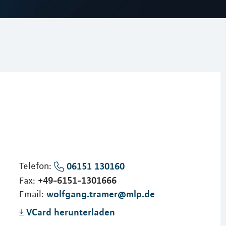
Telefon:
06151 130160
+49-6151-1301666
Fax:
wolfgang.tramer@mlp.de
Email:
VCard herunterladen