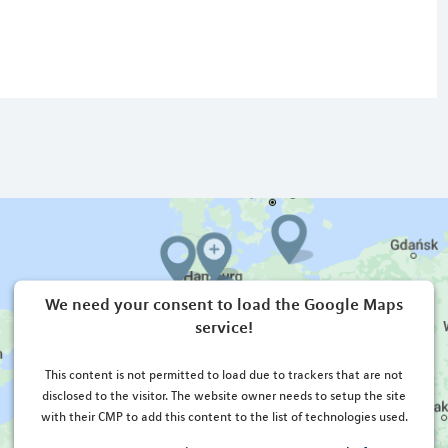
We need your consent to load the Google Maps
service!
This content is not permitted to load due to trackers that are not
disclosed to the visitor. The website owner needs to setup the site
with their CMP to add this content to the list of technologies used.