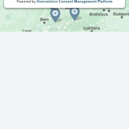
Usercentrics Consent Management Platform
Powered by