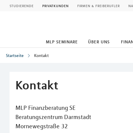
MLP
studierende
privatkunden
firmen & freiberufler
na
mlp seminare
über uns
fina
Startseite
Kontakt
Inhalt
Kontakt
MLP Finanzberatung SE
Beratungszentrum Darmstadt
Mornewegstraße 32