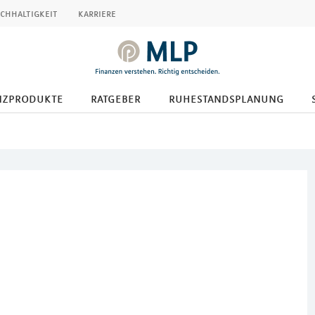
chhaltigkeit
karriere
nzprodukte
ratgeber
ruhestandsplanung