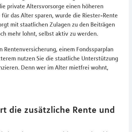
t die private Altersvorsorge einen höheren
für das Alter sparen, wurde die Riester-Rente
orgt mit staatlichen Zulagen zu den Beiträgen
och mehr lohnt, selbst aktiv zu werden.
en Rentenversicherung, einem Fondssparplan
erem nutzen Sie die staatliche Unterstützung
nzieren. Denn wer im Alter mietfrei wohnt,
rt die zusätzliche Rente und