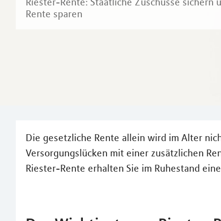
Riester-Rente: Staatliche Zuschüsse sichern u
Rente sparen
Die gesetzliche Rente allein wird im Alter ni
Versorgungslücken mit einer zusätzlichen Rent
Riester-Rente erhalten Sie im Ruhestand eine