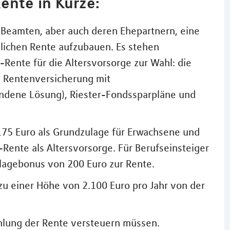
ente in Kürze:
 Beamten, aber auch deren Ehepartnern, eine
zlichen Rente aufzubauen. Es stehen
Rente für die Altersvorsorge zur Wahl: die
e Rentenversicherung mit
ndene Lösung), Riester-Fondssparpläne und
 175 Euro als Grundzulage für Erwachsene und
r-Rente als Altersvorsorge. Für Berufseinsteiger
ulagebonus von 200 Euro zur Rente.
 zu einer Höhe von 2.100 Euro pro Jahr von der
ahlung der Rente versteuern müssen.