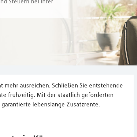
nd Steuern bei Ihrer
cht mehr ausreichen. Schließen Sie entstehende
e frühzeitig. Mit der staatlich geförderten
 garantierte lebenslange Zusatzrente.