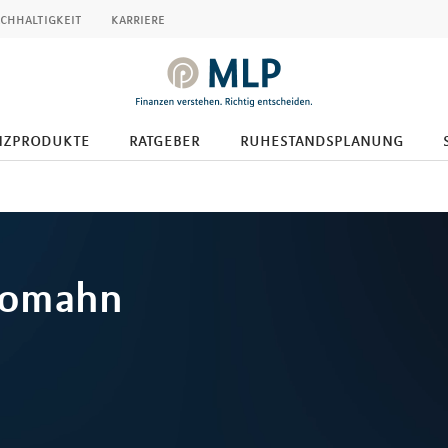
chhaltigkeit
karriere
nzprodukte
ratgeber
ruhestandsplanung
omahn