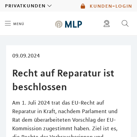
MLP
privatkunden
kunden-login
menü
Inhalt
diese website durchsuchen
mlp berater finden
09.09.2024
Recht auf Reparatur ist
beschlossen
Am 1. Juli 2024 trat das EU-Recht auf
Reparatur in Kraft, nachdem Parlament und
Rat dem überarbeiteten Vorschlag der EU-
Kommission zugestimmt haben. Ziel ist es,