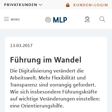
MLP
privatkunden
kunden-login
menü
Inhalt
diese website durchsuchen
mlp berater finden
13.03.2017
Führung im Wandel
Die Digitalisierung verändert die
Arbeitswelt. Mehr Flexibilität und
Transparenz sind vorrangig gefordert.
Wie sich insbesondere Führungskräfte
auf wichtige Veränderungen einstellen:
eine Orientierungshilfe.